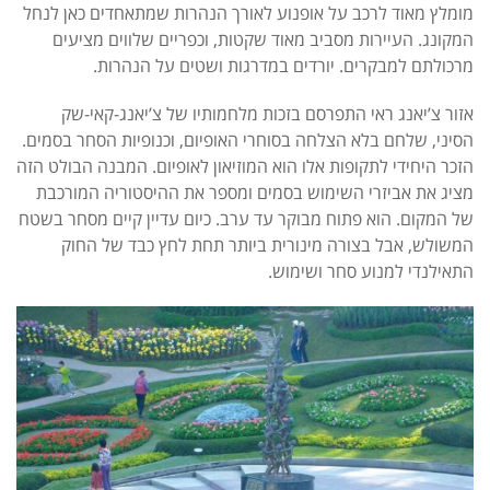
מומלץ מאוד לרכב על אופנוע לאורך הנהרות שמתאחדים כאן לנחל
המקונג. העיירות מסביב מאוד שקטות, וכפריים שלווים מציעים
מרכולתם למבקרים. יורדים במדרגות ושטים על הנהרות.
אזור צ’יאנג ראי התפרסם בזכות מלחמותיו של צ’יאנג-קאי-שק
הסיני, שלחם בלא הצלחה בסוחרי האופיום, וכנופיות הסחר בסמים.
הזכר היחידי לתקופות אלו הוא המוזיאון לאופיום. המבנה הבולט הזה
מציג את אביזרי השימוש בסמים ומספר את ההיסטוריה המורכבת
של המקום. הוא פתוח מבוקר עד ערב. כיום עדיין קיים מסחר בשטח
המשולש, אבל בצורה מינורית ביותר תחת לחץ כבד של החוק
התאילנדי למנוע סחר ושימוש.