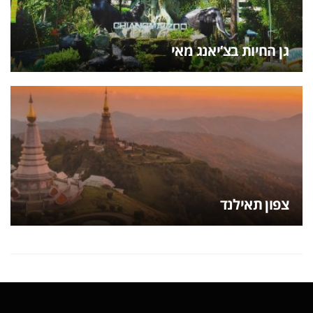
גן החיות בצ’יאנג מאי
צפון תאילנד