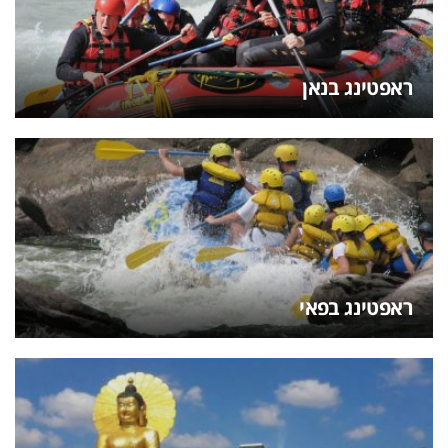
ראפטינג בנאן
ראפטינג בפאי