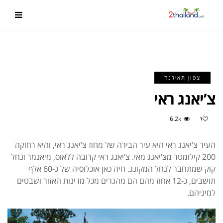
צפון תאילנד
צ’יאנג ראי
6.2k
1
העיר צ’יאנג ראי היא עיר הבירה של מחוז צ’יאנג ראי, והיא רחוקה
200 קילומטר מצ’יאנג מאי. צ’יאנג ראי קרובה ללאוס, מיאנמר ונחל
קוק שמתחבר לנחל המקונג. חיה כאן אוכלוסיה של כ-60 אלף
תושבים, כ-12 אחוז מהם הם מהגרים מכל מדינות האזור ושבטים
למיניהם.