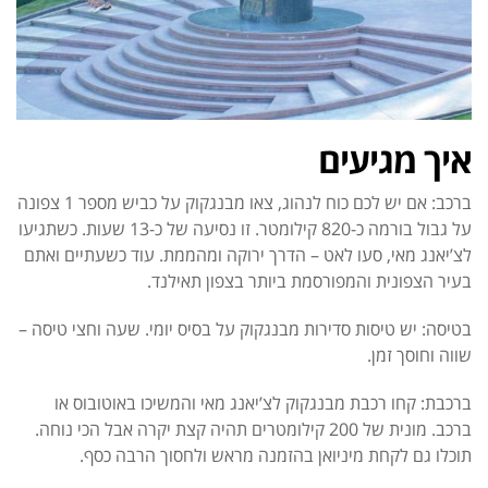
איך מגיעים
ברכב: אם יש לכם כוח לנהוג, צאו מבנגקוק על כביש מספר 1 צפונה
על גבול בורמה כ-820 קילומטר. זו נסיעה של כ-13 שעות. כשתגיעו
לצ’יאנג מאי, סעו לאט – הדרך ירוקה ומהממת. עוד כשעתיים ואתם
בעיר הצפונית והמפורסמת ביותר בצפון תאילנד.
בטיסה: יש טיסות סדירות מבנגקוק על בסיס יומי. שעה וחצי טיסה –
שווה וחוסך זמן.
ברכבת: קחו רכבת מבנגקוק לצ’יאנג מאי והמשיכו באוטובוס או
ברכב. מונית של 200 קילומטרים תהיה קצת יקרה אבל הכי נוחה.
תוכלו גם לקחת מיניואן בהזמנה מראש ולחסוך הרבה כסף.