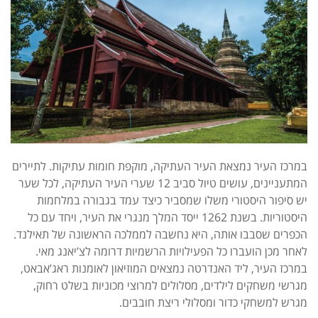
במרכז העיר נמצאת העיר העתיקה, מוקפת חומות עתיקות. לתיירים
המתעניינים, עושים טיול סביב 12 שערי העיר העתיקה, לכל שער
יש סיפור היסטורי משלו שמסביר כיצד עמד בגבורה במלחמות
היסטוריות. בשנת 1262 ייסד המלך מנגרי את העיר, ויחד עם כל
הכפרים שסבבו אותה, היא נחשבה לממלכה הראשונה של תאילנד.
לאחר מכן הועברו כל הפעילויות הרשמיות דרומה לצ’יאנג מאי.
במרכז העיר, ליד האנדרטה נמצאים המוזיאון לאומנות ראג’אבאט,
מגרשי משחקים לילדים, מסלולים למרוצי מכוניות בשלט רחוק,
מגרש למשחקי כדור ומסלולי ריצת חובבים.