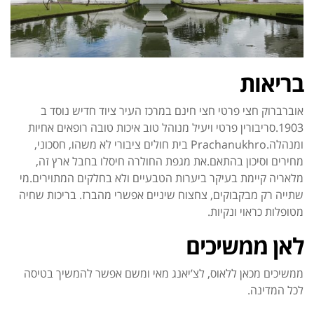
בריאות
אוברברוק חצי פרטי חצי חינם במרכז העיר ציוד חדיש נוסד ב
1903.סריבורין פרטי ויעיל מנוהל טוב איכות טובה רופאים אחיות
ומנהלה.Prachanukhro בית חולים ציבורי לא משהו, חסכוני,
מחירים וסיכון בהתאם.את מגפת החולרה חיסלו בחבל ארץ זה,
מלאריה קיימת בעיקר ביערות הטבעיים ולא בחלקים המתוירים.מי
שתייה רק מבקבוקים, צחצוח שיניים אפשרי מהברז. בריכות שחיה
מטופלות כראוי ונקיות.
לאן ממשיכים
ממשיכים מכאן ללאוס, לצ’יאנג מאי ומשם אפשר להמשיך בטיסה
לכל המדינה.