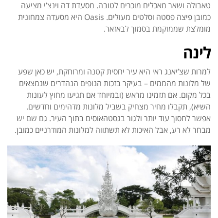
טאבולה ושאר מאכלים מוכרים לטובה.
מסעדת דה וינצ’י מציעה
כמובן פיצה פסטה וסלטים מעולים.
Oasis היא מסעדה צמחונית
מומלצת שממוקמת בסמוך לבאזאר.
לינה
למרות שצ’יאנג ראי היא עיר יחסית קטנה ומרוחקת, יש כאן שפע
של מלונות מהממים – בעיקר בזכות הנופים הנהדרים שנמצאים
בכל מקום. אם תזמינו מראש (ובמיוחד אם תגיעו מחוץ לעונות
השיא), תקבלו מחיר מצחיק בשביל מלונות מדהימים וחדשים.
אפשר לחסוך עוד יותר ולגור בגסטהאוסים בתוך העיר. גם שם יש
מבחר לא רע, אבל האיכות לא תשתווה למלונות המודרניים כמובן.