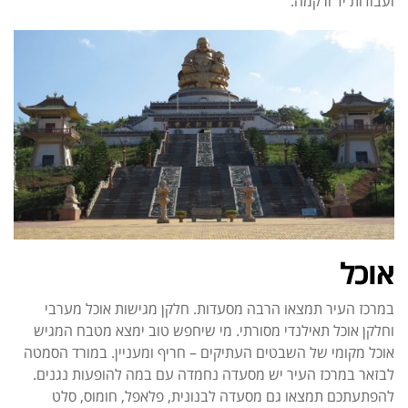
ועבודות יד ורקמה.
אוכל
במרכז העיר תמצאו הרבה מסעדות. חלקן מגישות אוכל מערבי
וחלקן אוכל תאילנדי מסורתי. מי שיחפש טוב ימצא מטבח המגיש
אוכל מקומי של השבטים העתיקים – חריף ומעניין.
במורד הסמטה
לבזאר במרכז העיר יש מסעדה נחמדה עם במה להופעות נגנים.
להפתעתכם תמצאו גם מסעדה לבנונית, פלאפל, חומוס, סלט