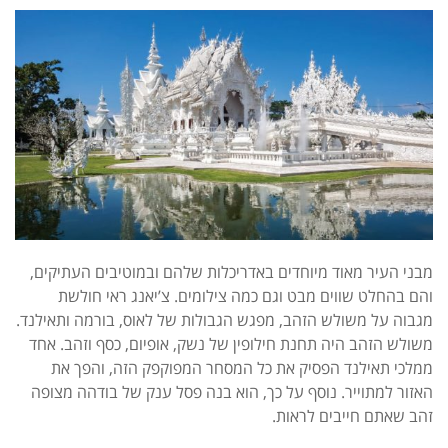
מבני העיר מאוד מיוחדים באדריכלות שלהם ובמוטיבים העתיקים,
והם בהחלט שווים מבט וגם כמה צילומים. צ’יאנג ראי חולשת
מגבוה על משולש הזהב, מפגש הגבולות של לאוס, בורמה ותאילנד.
משולש הזהב היה תחנת חילופין של נשק, אופיום, כסף וזהב. אחד
ממלכי תאילנד הפסיק את כל המסחר המפוקפק הזה, והפך את
האזור למתוייר. נוסף על כך, הוא בנה פסל ענק של בודהה מצופה
זהב שאתם חייבים לראות.