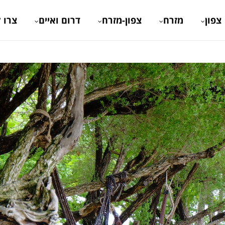
צפון
מזרח
צפון-מזרח
דרום ואיים
צרו 