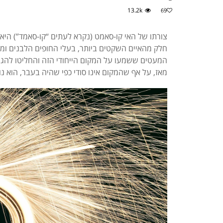
13.2k
69
צורתו של האי קו-סאמט (נקרא לעתים “קו-סאמד”) היא
חלק מהאיים השקטים ביותר, בעלי החופים הלבנים ומי 
המעטים ששמעו על המקום הייחודי הזה והחליטו להגי
מאז, על אף שהמקום אינו סודי כפי שהיה בעבר, הוא נות