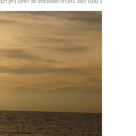
ב 1000 באט.
בחברת האוטובוסים של ראיונג ניתן לקבל