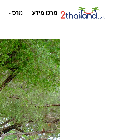
מרכז מידע
מרכז