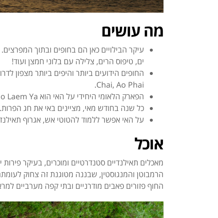
מה עושים
עיקר הבילויים כאן הם בחופים ובתוך המפרצים. 
ים, טיפוס הרים, צלילה עם בלוני חמצן ועוד!
החופים הידועים ביותר והיפים ביותר מצפון לדרו
Chai, Ao Phai.
הפארק הלאומי היחידי על האי הוא Khao Laem Ya.
כל שנה בחודש מאי, מציינים באי את חג הפרות.
על האי אפשר ללמוד להטוטי אש, אגרוף תאילנדי, 
אוכל
מאכלים תאילנדיים סטנדרטיים ומוכרים, בעיקר פירות ים
הרמבוטן והמנגוסטין, שבננה מטוגנת זה צחוק לעומתם. 
החוף פזורים פאבים מודרניים ובתי קפה מערביים למרא