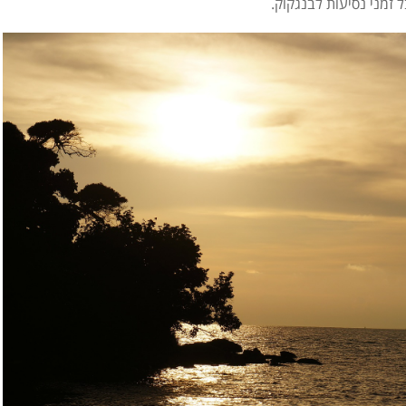
 זמני נסיעות לבנגקוק.