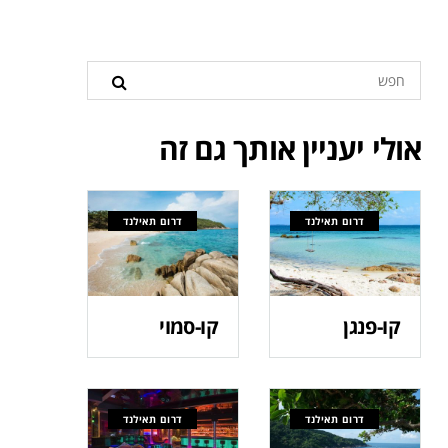
אולי יעניין אותך גם זה
דרום תאילנד
דרום תאילנד
קו-פנגן
קו-סמוי
דרום תאילנד
דרום תאילנד