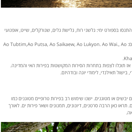
התנסו ב
ספורט ימי: גלשני רוח, גלישת גלים, שנורקלים, שייט,
אופנועי
ם:
Ao Tubtim,Ao Putsa, Ao Saikaew, Ao Lukyon
. Ao Wai., Ao
 אז תוכלו לצפות בתחרות הסירות המקושטות בפירות האי והמדינה.
בישול תאילנדי, לימודי יוגה ובודהיזם.
 יבשים או מטוגנים. ישנו שימוש רב בפירות טרופיים מטוגנים כמו
תראו כאן הרבה סרטנים, דיונונים, תמנונים ושאר פירות ים.
לאורך
ה.