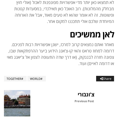
לא תמצאו כאן יותר מדי אפשרויות מפונפנות לאכול (אולי חוץ
מבחלק מהמלונות). רוב האוכל כאן תאילנדי, במסעדות קטנות
ופשוטות. זה לא אומר שהוא לא טעים מאוד, אבל את הארוחה
המיוחדת שלכם אולי תתכננו למקום אחר.
לאן ממשיכים
מאחר ואתם נמצאים קרוב למרכז, ישנן אפשרויות רבות לפניכם.
דרומה למחוז טראט והאי קו-צ’אנג הידוע ביער ההרפתקאות שבו,
צפונה חזרה לבנגקוק, (או דרך שדה התעופה לצפון אל צ’יאנג מאי
או דרומה לאיים) ועוד.
Share
TOGETHER
WORLD
צ'ונבורי
Previous Post