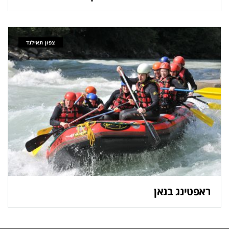
צפון תאילנד
ראפטינג בנאן