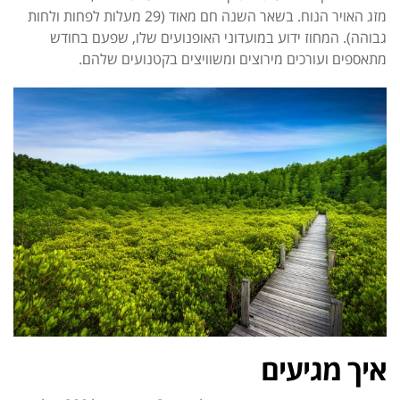
מזג האויר הנוח. בשאר השנה חם מאוד (29 מעלות לפחות ולחות
גבוהה).
המחוז ידוע במועדוני האופנועים שלו, שפעם בחודש
מתאספים ועורכים מירוצים ומשוויצים בקטנועים שלהם.
איך מגיעים