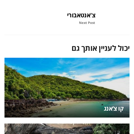
צ'אנטאבורי
Next Post
יכול לעניין אותך גם
קו צ’אנג