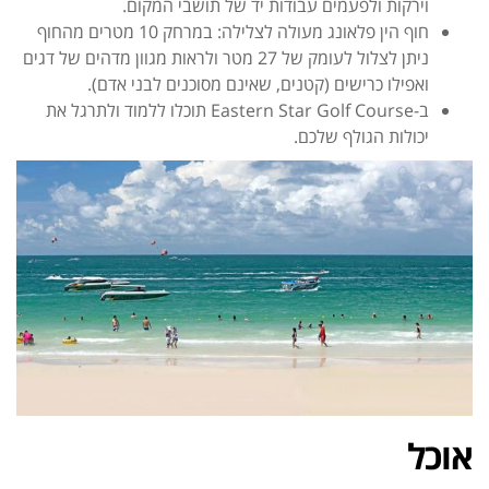
וירקות ולפעמים עבודות יד של תושבי המקום.
חוף הין פלאונג מעולה לצלילה: במרחק 10 מטרים מהחוף
ניתן לצלול לעומק של 27 מטר ולראות מגוון מדהים
של דגים
ואפילו כרישים (קטנים, שאינם מסוכנים לבני אדם).
ב-Eastern Star Golf Course תוכלו ללמוד ולתרגל את
יכולות הגולף שלכם.
אוכל