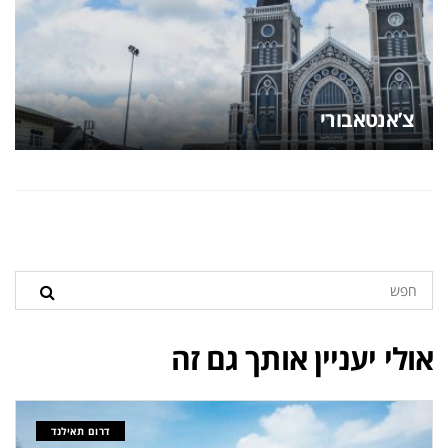
צ’אנטאבורי
אולי יעניין אותך גם זה
דרום תאילנד