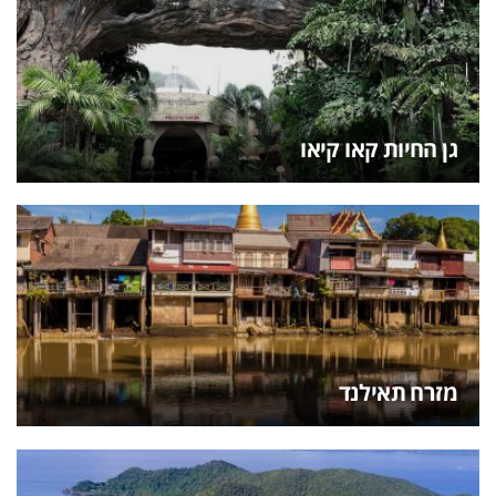
גן החיות קאו קיאו
מזרח תאילנד