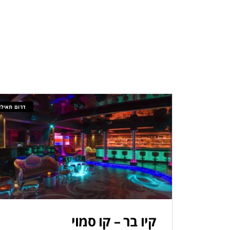
דרום תאילנ
קיו בר – קו סמוי