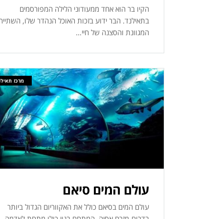
הקיו בר הוא אחד ממעודוני הלילה המפורסמים
בתאילנד. הבר ידוע בזכות האוכל הנהדר שלו, השתייה
המגוונת והסצנה של חיי…
מרכז תאילנ
עולם המים סיאם
עולם המים בסיאם כולל את האקווריום הגדול ביותר
בדרום-מזרח אסיה. המתחם בנוי כולו מתחת לאדמה