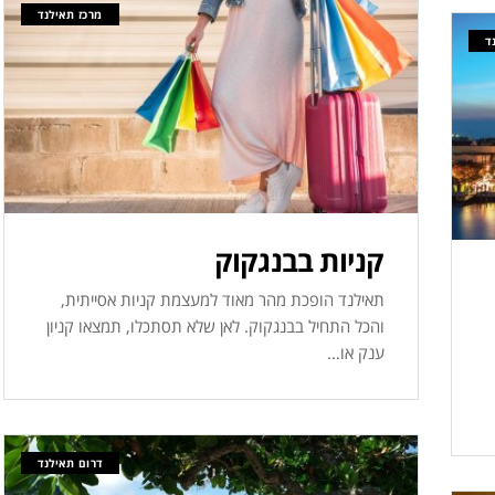
מרכז תאילנד
ד
קניות בבנגקוק
תאילנד הופכת מהר מאוד למעצמת קניות אסייתית,
והכל התחיל בבנגקוק. לאן שלא תסתכלו, תמצאו קניון
ענק או…
דרום תאילנד