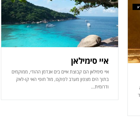
ע
איי סימילאן
איי סימילאן הם קבוצת איים בים אנדמן ההודי, ממוקמים
בתוך הים מצפון מערב לפוקט, מול חופי האי קו-לאק
ודרומית…
ד