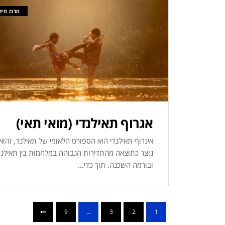
מרכז מיד
אגרוף תאילנדי (מואי תאי)
איגרוף תאילנדי הוא הספורט הלאומי של תאילנד, והוא
נוצר כתוצאה מהתדירות הגבוהה במלחמות בין תאילנ
ובורמה השכנה. תוך כדי…
9
…
3
2
1