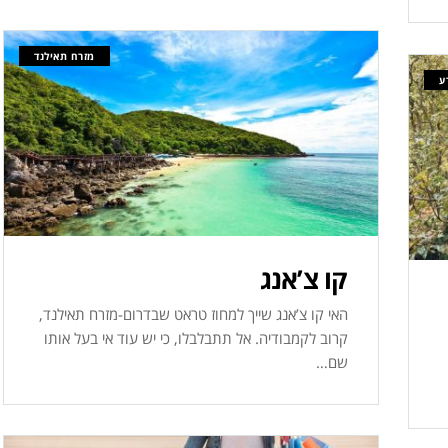
מזרח תאילנד
ע
קו צ’אנג
האי קו צ’אנג שייך למחוז טראט שבדרום-מזרח תאילנד,
קרוב לקמבודיה. אל תתבלבלו, כי יש עוד אי בעל אותו
שם…