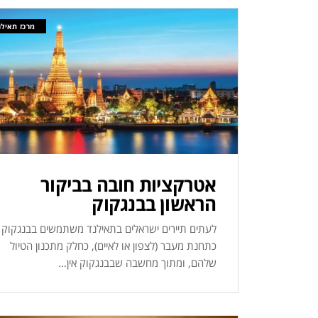
מרכז תאילנ
אטרקציות חובה בביקור
הראשון בבנגקוק
לעתים תיירים ישראלים בתאילנד משתמשים בבנגקוק
כתחנת מעבר (לצפון או לאיים), כחלק מתכנון הטיול
שלהם, ומתוך מחשבה שבבנגקוק אין…