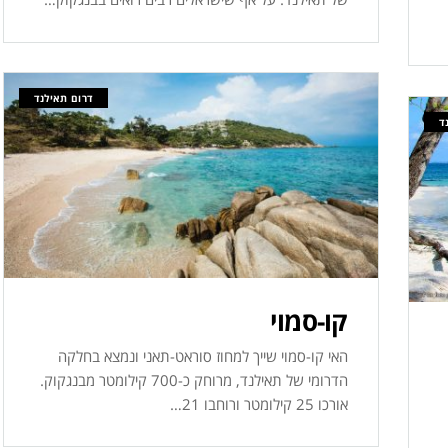
דרום תאילנד
ד
קו-סמוי
האי קו-סמוי שייך למחוז סוראט-תאני ונמצא בחלקה
הדרומי של תאילנד, מרוחק כ-700 קילומטר מבנגקוק.
אורכו 25 קילומטר ורוחבו 21…