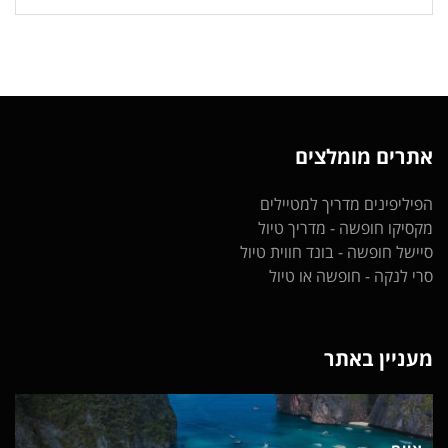
אתרים מומלצים
הפיליפינים
מדריך למטיילים
מקסיקו חופשה
- מדריך טיול
סיישל חופשה
- בונד חווית טיול
סרי לנקה
- חופשה או טיול
מעניין באתר