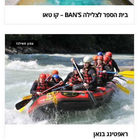
בית הספר לצלילה BAN’S – קו טאו
צפון תאילנד
ראפטינג בנאן