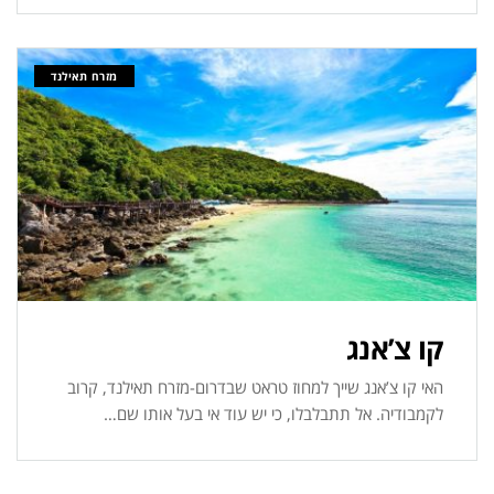
מזרח תאילנד
קו צ’אנג
האי קו צ’אנג שייך למחוז טראט שבדרום-מזרח תאילנד, קרוב
לקמבודיה. אל תתבלבלו, כי יש עוד אי בעל אותו שם…