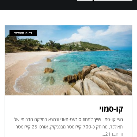
דרום תאילנד
קו-סמוי
האי קו-סמוי שייך למחוז סוראט-תאני ונמצא בחלקה הדרומי של
תאילנד, מרוחק כ-700 קילומטר מבנגקוק. אורכו 25 קילומטר
ורוחבו 21…