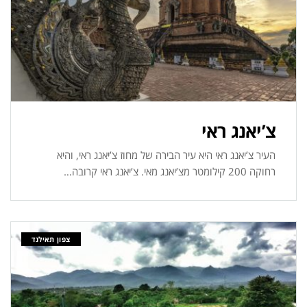
צ’יאנג ראי
העיר צ’יאנג ראי היא עיר הבירה של מחוז צ’יאנג ראי, והיא
רחוקה 200 קילומטר מצ’יאנג מאי. צ’יאנג ראי קרובה…
צפון תאילנד