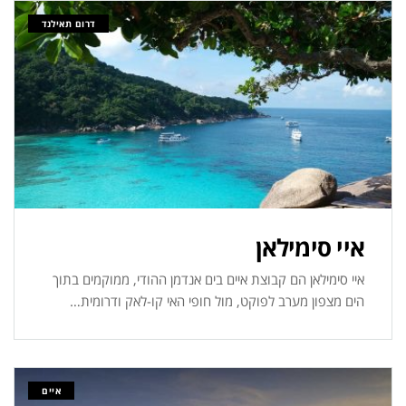
דרום תאילנד
איי סימילאן
איי סימילאן הם קבוצת איים בים אנדמן ההודי, ממוקמים בתוך
הים מצפון מערב לפוקט, מול חופי האי קו-לאק ודרומית…
איים