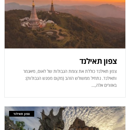
צפון תאילנד
צפון תאילנד כוללת את צומת הגבולות של לאוס, מיאנמר
ותאילנד. נתחיל ממשולש הזהב (מקום מפגש הגבולות):
באזורים אלה,…
צפון תאילנד